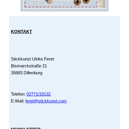
KONTAKT
Stickkunst Ulrike Feret
Bismarckstraße 21
35683 Dillenburg
Telefon:
02771/33132
E-Mail:
feret@stickkunst.com