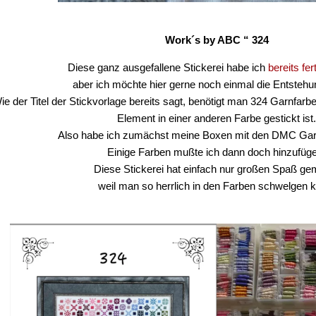
Work´s by ABC “ 324
Diese ganz ausgefallene Stickerei habe ich
bereits fer
aber ich möchte hier gerne noch einmal die Entstehu
ie der Titel der Stickvorlage bereits sagt, benötigt man 324 Garnfar
Element in einer anderen Farbe gestickt ist
Also habe ich zumächst meine Boxen mit den DMC Garn
Einige Farben mußte ich dann doch hinzufüg
Diese Stickerei hat einfach nur großen Spaß ge
weil man so herrlich in den Farben schwelgen 