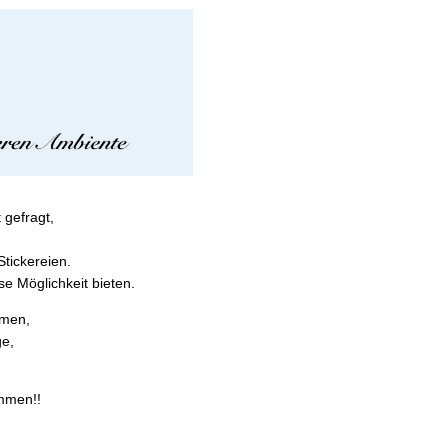
gefragt,
Stickereien.
e Möglichkeit bieten.
mmen,
ge,
ommen!!