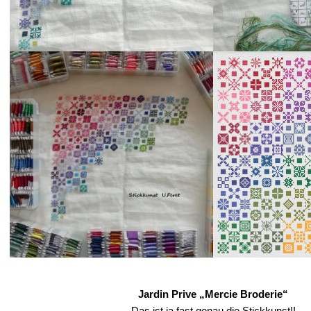
Jardin Prive „Mercie Broderie“
Das ist ja fast genau die Stickkunst!!