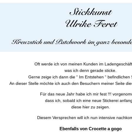
Oft werde ich von meinen Kunden im Ladengeschäft 
was ich denn gerade sticke.
Gerne zeige ich dann die “ Im Entstehen “ befindlichen 
An dieser Stelle möchte ich auch den Besuchern meiner Seite dies
Für das neue Jahr habe ich mir fest !!! vorgeno
dass ich, sobald ich eine neue Stickerei anfan
diese hier zu zeigen.
Diesem Versprechen will ich nun intensive nachk
Ebenfalls von Crocette a gogo