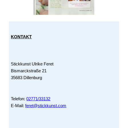
KONTAKT
Stickkunst Ulrike Feret
Bismarckstraße 21
35683 Dillenburg
Telefon:
02771/33132
E-Mail:
feret@stickkunst.com